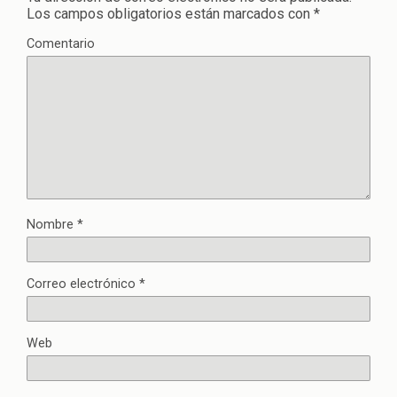
Los campos obligatorios están marcados con
*
Comentario
Nombre
*
Correo electrónico
*
Web