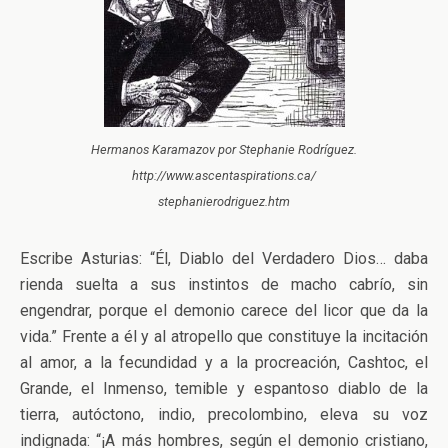
Hermanos Karamazov por Stephanie Rodríguez.
http://www.ascentaspirations.ca/
stephanierodriguez.htm
Escribe Asturias: “Él, Diablo del Verdadero Dios… daba
rienda suelta a sus instintos de macho cabrío, sin
engendrar, porque el demonio carece del licor que da la
vida.” Frente a él y al atropello que constituye la incitación
al amor, a la fecundidad y a la procreación, Cashtoc, el
Grande, el Inmenso, temible y espantoso diablo de la
tierra, autóctono, indio, precolombino, eleva su voz
indignada: “¡A más hombres, según el demonio cristiano,