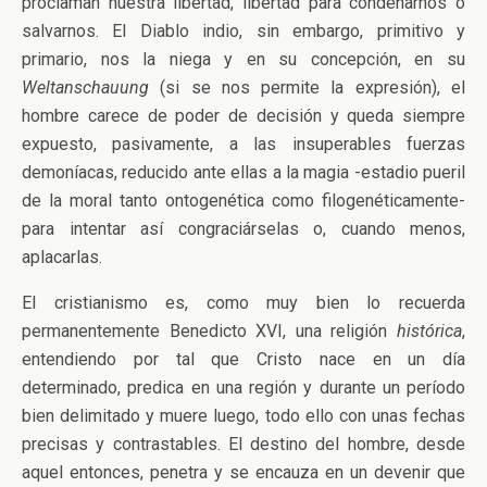
proclaman nuestra libertad, libertad para condenarnos o
salvarnos. El Diablo indio, sin embargo, primitivo y
primario, nos la niega y en su concepción, en su
Weltanschauung
(si se nos permite la expresión), el
hombre carece de poder de decisión y queda siempre
expuesto, pasivamente, a las insuperables fuerzas
demoníacas, reducido ante ellas a la magia -estadio pueril
de la moral tanto ontogenética como filogenéticamente-
para intentar así congraciárselas o, cuando menos,
aplacarlas.
El cristianismo es, como muy bien lo recuerda
permanentemente Benedicto XVI, una religión
histórica
,
entendiendo por tal que Cristo nace en un día
determinado, predica en una región y durante un período
bien delimitado y muere luego, todo ello con unas fechas
precisas y contrastables. El destino del hombre, desde
aquel entonces, penetra y se encauza en un devenir que