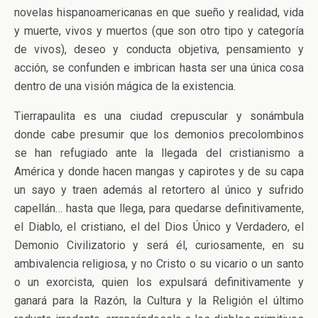
novelas hispanoamericanas en que sueño y realidad, vida
y muerte, vivos y muertos (que son otro tipo y categoría
de vivos), deseo y conducta objetiva, pensamiento y
acción, se confunden e imbrican hasta ser una única cosa
dentro de una visión mágica de la existencia.
Tierrapaulita es una ciudad crepuscular y sonámbula
donde cabe presumir que los demonios precolombinos
se han refugiado ante la llegada del cristianismo a
América y donde hacen mangas y capirotes y de su capa
un sayo y traen además al retortero al único y sufrido
capellán… hasta que llega, para quedarse definitivamente,
el Diablo, el cristiano, el del Dios Único y Verdadero, el
Demonio Civilizatorio y será él, curiosamente, en su
ambivalencia religiosa, y no Cristo o su vicario o un santo
o un exorcista, quien los expulsará definitivamente y
ganará para la Razón, la Cultura y la Religión el último