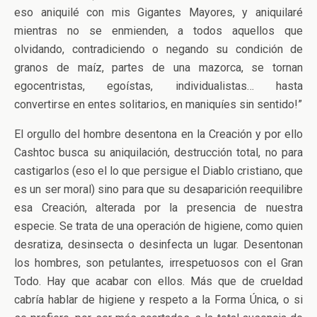
eso aniquilé con mis Gigantes Mayores, y aniquilaré
mientras no se enmienden, a todos aquellos que
olvidando, contradiciendo o negando su condición de
granos de maíz, partes de una mazorca, se tornan
egocentristas, egoístas, individualistas… hasta
convertirse en entes solitarios, en maniquíes sin sentido!”
El orgullo del hombre desentona en la Creación y por ello
Cashtoc busca su aniquilación, destrucción total, no para
castigarlos (eso el lo que persigue el Diablo cristiano, que
es un ser moral) sino para que su desaparición reequilibre
esa Creación, alterada por la presencia de nuestra
especie. Se trata de una operación de higiene, como quien
desratiza, desinsecta o desinfecta un lugar. Desentonan
los hombres, son petulantes, irrespetuosos con el Gran
Todo. Hay que acabar con ellos. Más que de crueldad
cabría hablar de higiene y respeto a la Forma Única, o si