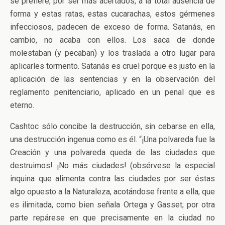
se prefiere, por ser más acertados, a la total ausencia de
forma y estas ratas, estas cucarachas, estos gérmenes
infecciosos, padecen de exceso de forma. Satanás, en
cambio, no acaba con ellos. Los saca de donde
molestaban (y pecaban) y los traslada a otro lugar para
aplicarles tormento. Satanás es cruel porque es justo en la
aplicación de las sentencias y en la observación del
reglamento penitenciario, aplicado en un penal que es
eterno.
Cashtoc sólo concibe la destrucción, sin cebarse en ella,
una destrucción ingenua como es él. “¡Una polvareda fue la
Creación y una polvareda queda de las ciudades que
destruimos! ¡No más ciudades! (obsérvese la especial
inquina que alimenta contra las ciudades por ser éstas
algo opuesto a la Naturaleza, acotándose frente a ella, que
es ilimitada, como bien señala Ortega y Gasset; por otra
parte repárese en que precisamente en la ciudad no