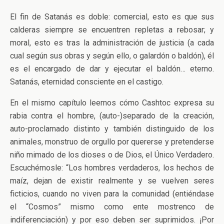
El fin de Satanás es doble: comercial, esto es que sus
calderas siempre se encuentren repletas a rebosar; y
moral, esto es tras la administración de justicia (a cada
cual según sus obras y según ello, o galardón o baldón), él
es el encargado de dar y ejecutar el baldón… eterno.
Satanás, eternidad consciente en el castigo.
En el mismo capítulo leemos cómo Cashtoc expresa su
rabia contra el hombre, (auto-)separado de la creación,
auto-proclamado distinto y también distinguido de los
animales, monstruo de orgullo por quererse y pretenderse
niño mimado de los dioses o de Dios, el Único Verdadero.
Escuchémosle: “Los hombres verdaderos, los hechos de
maíz, dejan de existir realmente y se vuelven seres
ficticios, cuando no viven para la comunidad (entiéndase
el “Cosmos” mismo como ente mostrenco de
indiferenciación) y por eso deben ser suprimidos. ¡Por