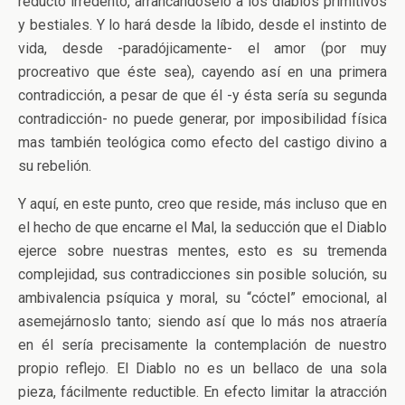
reducto irredento, arrancándoselo a los diablos primitivos
y bestiales. Y lo hará desde la líbido, desde el instinto de
vida, desde -paradójicamente- el amor (por muy
procreativo que éste sea), cayendo así en una primera
contradicción, a pesar de que él -y ésta sería su segunda
contradicción- no puede generar, por imposibilidad física
mas también teológica como efecto del castigo divino a
su rebelión.
Y aquí, en este punto, creo que reside, más incluso que en
el hecho de que encarne el Mal, la seducción que el Diablo
ejerce sobre nuestras mentes, esto es su tremenda
complejidad, sus contradicciones sin posible solución, su
ambivalencia psíquica y moral, su “cóctel” emocional, al
asemejárnoslo tanto; siendo así que lo más nos atraería
en él sería precisamente la contemplación de nuestro
propio reflejo. El Diablo no es un bellaco de una sola
pieza, fácilmente reductible. En efecto limitar la atracción