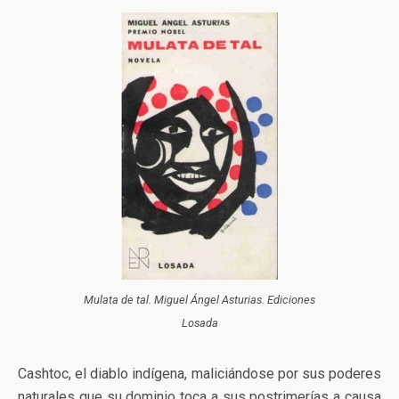
Mulata de tal. Miguel Ángel Asturias. Ediciones
Losada
Cashtoc, el diablo indígena, maliciándose por sus poderes
naturales que su dominio toca a sus postrimerías a causa