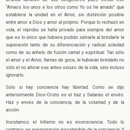
“Amaos los unos a los otros como Yo os he amado” que
establece la unidad en el Amor, sin distinción posible
entre amor a Dios y amor al prójimo. Porque lo rechazó en
vida, el réprobo se halla privado para siempre del amor
que es lo único que hubiera podido salvarle al brindarle la
superación tanto de su diferenciación y radical soledad
como de su anhelo de fusión carnal y espiritual. Tan sólo
el amor y el Amor, llamas de goce, le hubieran brindado no
sólo el no añorar ese antes oscuro de la vida, sino incluso
ignorarlo.
Sólo si hay conciencia hay libertad. Como se dijo
anteriormente Dios-Cristo es el haz y Satanás el envés.
Haz y envés de la conciencia, de la voluntad y de la
acción.
Insistamos: el Infierno no es inconsciencia. Todo lo
contrario: es exasperación insostenible de la conciencia. Y