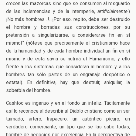
crecen las mazorcas sino que se consumen al resguardo
de las inclemencias y de la intemperie,
artificialmente
.)
¡No más hombres…!…¡Por eso, repito, debe ser destruido
el hombre y borradas sus construcciones, por su
pretensión a singularizarse, a considerarse fin en sí
mismo!” (nótese que precisamente el cristianismo hace
de la humanidad y de cada hombre individual un fin en sí
mismo y de esta savia se nutrirá el Humanismo; y ello
frente a los sistemas que consideran al hombre y a los
hombres tan sólo partes de un engranaje despótico o
estatal). En definitiva, hay que destruir, aniquilar, la
soberbia del hombre.
Cashtoc es ingenuo y en el fondo un infeliz. Tácitamente
así lo reconoce al describir al Diablo cristiano como un ser
taimado, artero, trapacero, un auténtico pícaro, un
verdadero comerciante, un tipo que se las sabe todas,
hombre de negocios por excelencia. En la perspectiva de