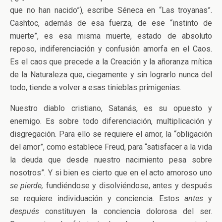
que no han nacido”), escribe Séneca en “Las troyanas”.
Cashtoc, además de esa fuerza, de ese “instinto de
muerte”, es esa misma muerte, estado de absoluto
reposo, indiferenciación y confusión amorfa en el Caos.
Es el caos que precede a la Creación y la añoranza mítica
de la Naturaleza que, ciegamente y sin lograrlo nunca del
todo, tiende a volver a esas tinieblas primigenias.
Nuestro diablo cristiano, Satanás, es su opuesto y
enemigo. Es sobre todo diferenciación, multiplicación y
disgregación. Para ello se requiere el amor, la “obligación
del amor”, como establece Freud, para “satisfacer a la vida
la deuda que desde nuestro nacimiento pesa sobre
nosotros”. Y si bien es cierto que en el acto amoroso uno
se pierde,
fundiéndose y
disolviéndose, antes y después
se requiere individuación y conciencia. Estos
antes
y
después
constituyen la conciencia dolorosa del ser.