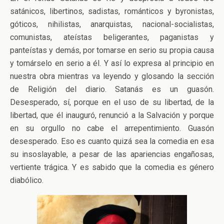
satánicos, libertinos, sadistas, románticos y byronistas,
góticos, nihilistas, anarquistas, nacional-socialistas,
comunistas, ateístas beligerantes, paganistas y
panteístas y demás, por tomarse en serio su propia causa
y tomárselo en serio a él. Y así lo expresa al principio en
nuestra obra mientras va leyendo y glosando la sección
de Religión del diario. Satanás es un guasón.
Desesperado, sí, porque en el uso de su libertad, de la
libertad, que él inauguró, renunció a la Salvación y porque
en su orgullo no cabe el arrepentimiento. Guasón
desesperado. Eso es cuanto quizá sea la comedia en esa
su insoslayable, a pesar de las apariencias engañosas,
vertiente trágica. Y es sabido que la comedia es género
diabólico.