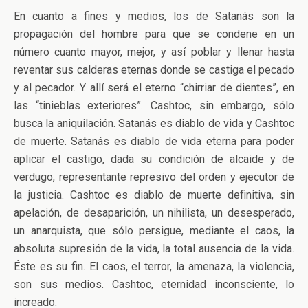
En cuanto a fines y medios, los de Satanás son la
propagación del hombre para que se condene en un
número cuanto mayor, mejor, y así poblar y llenar hasta
reventar sus calderas eternas donde se castiga el pecado
y al pecador. Y allí será el eterno “chirriar de dientes”, en
las “tinieblas exteriores”. Cashtoc, sin embargo, sólo
busca la aniquilación. Satanás es diablo de vida y Cashtoc
de muerte. Satanás es diablo de vida eterna para poder
aplicar el castigo, dada su condición de alcaide y de
verdugo, representante represivo del orden y ejecutor de
la justicia. Cashtoc es diablo de muerte definitiva, sin
apelación, de desaparición, un nihilista, un desesperado,
un anarquista, que sólo persigue, mediante el caos, la
absoluta supresión de la vida, la total ausencia de la vida.
Éste es su fin. El caos, el terror, la amenaza, la violencia,
son sus medios. Cashtoc, eternidad inconsciente, lo
increado.