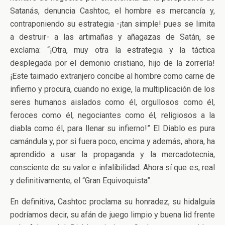
Satanás, denuncia Cashtoc, el hombre es mercancía y,
contraponiendo su estrategia -¡tan simple! pues se limita
a destruir- a las artimañas y añagazas de Satán, se
exclama: “¡Otra, muy otra la estrategia y la táctica
desplegada por el demonio cristiano, hijo de la zorrería!
¡Este taimado extranjero concibe al hombre como carne de
infierno y procura, cuando no exige, la multiplicación de los
seres humanos aislados como él, orgullosos como él,
feroces como él, negociantes como él, religiosos a la
diabla como él, para llenar su infierno!” El Diablo es pura
camándula y, por si fuera poco, encima y además, ahora, ha
aprendido a usar la propaganda y la mercadotecnia,
consciente de su valor e infalibilidad. Ahora sí que es, real
y definitivamente, el “Gran Equivoquista”.
En definitiva, Cashtoc proclama su honradez, su hidalguía
podríamos decir, su afán de juego limpio y buena lid frente