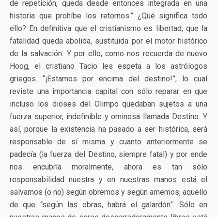
de repetición, queda desde entonces integrada en una
historia que prohíbe los retornos.” ¿Qué significa todo
ello? En definitiva que el cristianismo es libertad, que la
fatalidad queda abolida, sustituida por el motor histórico
de la salvación. Y por ello, como nos recuerda de nuevo
Hoog, el cristiano Tacio les espeta a los astrólogos
griegos. “¡Estamos por encima del destino!”, lo cual
reviste una importancia capital con sólo reparar en que
incluso los dioses del Olimpo quedaban sujetos a una
fuerza superior, indefinible y ominosa llamada Destino. Y
así, porque la existencia ha pasado a ser histórica, será
responsable de sí misma y cuanto anteriormente se
padecía (la fuerza del Destino, siempre fatal) y por ende
nos encubría moralmente, ahora es tan sólo
responsabilidad nuestra y en nuestras manos está el
salvarnos (o no) según obremos y según amemos, aquello
de que “según las obras, habrá el galardón”. Sólo en