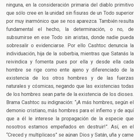
ninguna, en la consideración primaria del diablo primitivo
que sólo cree en la unidad sin fisuras de un Todo superior
por muy inarmónico que se nos aparezca. También resulta
fundamental el hecho, la determinación, o no, de
subsumirse en ese Todo sin aristas, donde nadie pueda
sobresalir o evidenciarse. Por ello Cashtoc denuncia la
individuación, hija de la soberbia, mientras que Satanás la
reivindica y fomenta pues por ella y desde ella cada
hombre se rige como ente ajeno y diferenciado de la
existencia de los otros hombres y de las fuerzas
naturales y cósmicas, negando que las existencias todas
de los hombres sean parte de la existencia de los dioses.
Brama Cashtoc su indignación: “¡A más hombres, según el
demonio cristiano, más hombres para el infierno y de aquí
que a él le interese la propagación de la especie que
nosotros estamos empeñados en destruir!”. Así, en el
“Creced y multiplicaos” se aúnan Dios y Satán, uña y carne