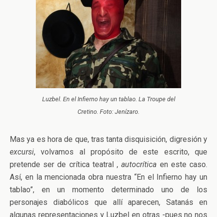
Luzbel. En el Infierno hay un tablao. La Troupe del
Cretino. Foto: Jenízaro.
Mas ya es hora de que, tras tanta disquisición, digresión y
excursi
, volvamos al propósito de este escrito, que
pretende ser de crítica teatral ,
autocrítica
en este caso.
Así, en la mencionada obra nuestra “En el Infierno hay un
tablao”, en un momento determinado uno de los
personajes diabólicos que allí aparecen, Satanás en
algunas representaciones y Luzbel en otras -pues no nos