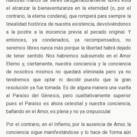
nuestras manos de seres desgarradoramente libres está
el alcanzar la bienaventuranza en la eternidad (o, por el
contrario, la eterna condena), que romperá para siempre la
linealidad histórica de nuestra existencia, devolviéndonos
a la postre a la inocencia previa al pecado original. Y
entonces, ya condenados, ya recompensados, no
seremos libres nunca más porque la libertad habrá dejado
de tener sentido. Nos habremos subsumido en el Amor
Eterno y, ciertamente, nuestra conciencia y la conciencia
de nosotros mismos no quedará eliminada pero ya no
tendremos que optar ni decidir puesto que la gran
resolución ya fue tomada. Es de alguna manera una vuelta
al Paraíso del Génesis, pero cualitativamente superior
pues el Paraíso es ahora celestial y nuestra conciencia,
bañando en el Amor, es plena y no ya crepuscular.
Por el contrario, en el Infierno, por la ausencia de Amor, la
conciencia sigue manifestándose y lo hace de forma aún