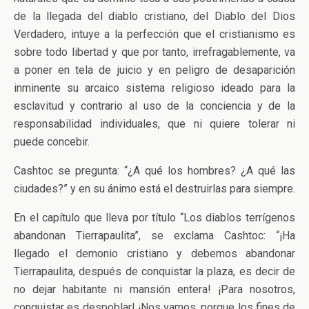
de la llegada del diablo cristiano, del Diablo del Dios
Verdadero, intuye a la perfección que el cristianismo es
sobre todo libertad y que por tanto, irrefragablemente, va
a poner en tela de juicio y en peligro de desaparición
inminente su arcaico sistema religioso ideado para la
esclavitud y contrario al uso de la conciencia y de la
responsabilidad individuales, que ni quiere tolerar ni
puede concebir.
Cashtoc se pregunta: “¿A qué los hombres? ¿A qué las
ciudades?” y en su ánimo está el destruirlas para siempre.
En el capítulo que lleva por título “Los diablos terrígenos
abandonan Tierrapaulita”, se exclama Cashtoc: “¡Ha
llegado el demonio cristiano y debemos abandonar
Tierrapaulita, después de conquistar la plaza, es decir de
no dejar habitante ni mansión entera! ¡Para nosotros,
conquistar es despoblar! ¡Nos vamos, porque los fines de