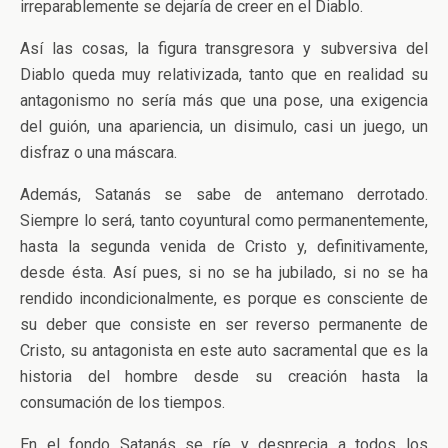
irreparablemente se dejaría de creer en el Diablo.
Así las cosas, la figura transgresora y subversiva del
Diablo queda muy relativizada, tanto que en realidad su
antagonismo no sería más que una pose, una exigencia
del guión, una apariencia, un disimulo, casi un juego, un
disfraz o una máscara.
Además, Satanás se sabe de antemano derrotado.
Siempre lo será, tanto coyuntural como permanentemente,
hasta la segunda venida de Cristo y, definitivamente,
desde ésta. Así pues, si no se ha jubilado, si no se ha
rendido incondicionalmente, es porque es consciente de
su deber que consiste en ser reverso permanente de
Cristo, su antagonista en este auto sacramental que es la
historia del hombre desde su creación hasta la
consumación de los tiempos.
En el fondo Satanás se ríe y desprecia a todos los