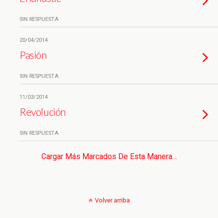
SIN RESPUESTA
20/04/2014
Pasión
SIN RESPUESTA
11/03/2014
Revolución
SIN RESPUESTA
Cargar Más Marcados De Esta Manera…
Volver arriba