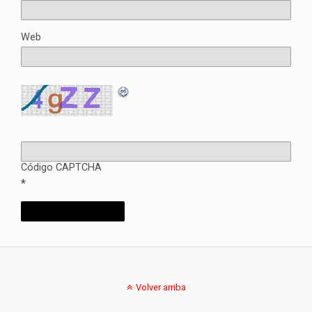
Web
Código CAPTCHA
*
Volver arriba