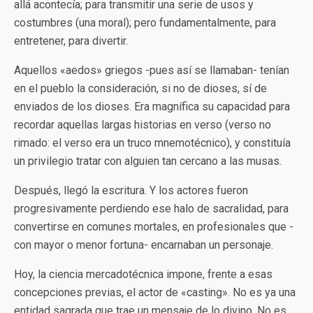
allá acontecía; para transmitir una serie de usos y
costumbres (una moral); pero fundamentalmente, para
entretener, para divertir.
Aquellos «aedos» griegos -pues así se llamaban- tenían
en el pueblo la consideración, si no de dioses, sí de
enviados de los dioses. Era magnífica su capacidad para
recordar aquellas largas historias en verso (verso no
rimado: el verso era un truco mnemotécnico), y constituía
un privilegio tratar con alguien tan cercano a las musas.
Después, llegó la escritura. Y los actores fueron
progresivamente perdiendo ese halo de sacralidad, para
convertirse en comunes mortales, en profesionales que -
con mayor o menor fortuna- encarnaban un personaje.
Hoy, la ciencia mercadotécnica impone, frente a esas
concepciones previas, el actor de «casting». No es ya una
entidad sagrada que trae un mensaje de lo divino. No es