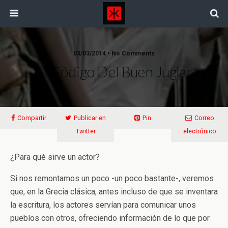
03/03/2014 • No Comments
El Código Del Buen Juglar
Compartir
Publicar en
Pin
Correo
Twitter
electrónico
¿Para qué sirve un actor?
Si nos remontamos un poco -un poco bastante-, veremos
que, en la Grecia clásica, antes incluso de que se inventara
la escritura, los actores servían para comunicar unos
pueblos con otros, ofreciendo información de lo que por