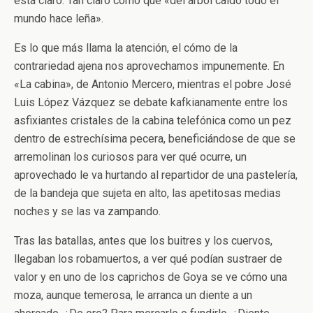
está claro. Tan claro como que «del árbol caído todo el
mundo hace leña».
Es lo que más llama la atención, el cómo de la
contrariedad ajena nos aprovechamos impunemente. En
«La cabina», de Antonio Mercero, mientras el pobre José
Luis López Vázquez se debate kafkianamente entre los
asfixiantes cristales de la cabina telefónica como un pez
dentro de estrechísima pecera, beneficiándose de que se
arremolinan los curiosos para ver qué ocurre, un
aprovechado le va hurtando al repartidor de una pastelería,
de la bandeja que sujeta en alto, las apetitosas medias
noches y se las va zampando.
Tras las batallas, antes que los buitres y los cuervos,
llegaban los robamuertos, a ver qué podían sustraer de
valor y en uno de los caprichos de Goya se ve cómo una
moza, aunque temerosa, le arranca un diente a un