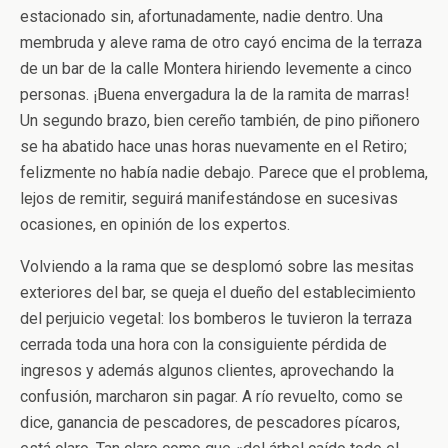
estacionado sin, afortunadamente, nadie dentro. Una
membruda y aleve rama de otro cayó encima de la terraza
de un bar de la calle Montera hiriendo levemente a cinco
personas. ¡Buena envergadura la de la ramita de marras!
Un segundo brazo, bien cereño también, de pino piñonero
se ha abatido hace unas horas nuevamente en el Retiro;
felizmente no había nadie debajo. Parece que el problema,
lejos de remitir, seguirá manifestándose en sucesivas
ocasiones, en opinión de los expertos.
Volviendo a la rama que se desplomó sobre las mesitas
exteriores del bar, se queja el dueño del establecimiento
del perjuicio vegetal: los bomberos le tuvieron la terraza
cerrada toda una hora con la consiguiente pérdida de
ingresos y además algunos clientes, aprovechando la
confusión, marcharon sin pagar. A río revuelto, como se
dice, ganancia de pescadores, de pescadores pícaros,