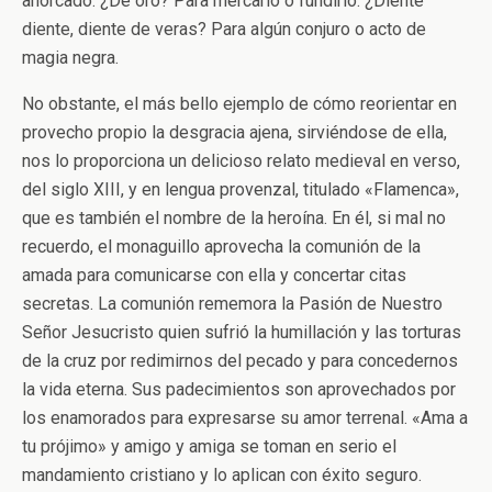
ahorcado. ¿De oro? Para mercarlo o fundirlo. ¿Diente
diente, diente de veras? Para algún conjuro o acto de
magia negra.
No obstante, el más bello ejemplo de cómo reorientar en
provecho propio la desgracia ajena, sirviéndose de ella,
nos lo proporciona un delicioso relato medieval en verso,
del siglo XIII, y en lengua provenzal, titulado «Flamenca»,
que es también el nombre de la heroína. En él, si mal no
recuerdo, el monaguillo aprovecha la comunión de la
amada para comunicarse con ella y concertar citas
secretas. La comunión rememora la Pasión de Nuestro
Señor Jesucristo quien sufrió la humillación y las torturas
de la cruz por redimirnos del pecado y para concedernos
la vida eterna. Sus padecimientos son aprovechados por
los enamorados para expresarse su amor terrenal. «Ama a
tu prójimo» y amigo y amiga se toman en serio el
mandamiento cristiano y lo aplican con éxito seguro.