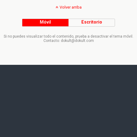
Volver arriba
Móvil
Escritorio
Si no puedes visualizar todo el contenido, prueba a desactivar el tema móvil.
Contacto: dokult@dokult.com