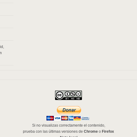
id
,
n
Si no visualizas correctamente el contenido,
prueba con las últimas versiones de
Chrome
o
Firefox