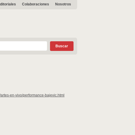
ditoriales
Colaboraciones
Nosotros
artes-en-vivo/performance-bajevic.html