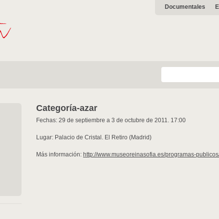
Documentales
E
Categoría-azar
Fechas: 29 de septiembre a 3 de octubre de 2011. 17:00
Lugar: Palacio de Cristal. El Retiro (Madrid)
Más información:
http://www.museoreinasofia.es/programas-publicos/