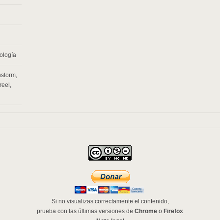
ología
nstorm
,
reel
,
Si no visualizas correctamente el contenido,
prueba con las últimas versiones de
Chrome
o
Firefox