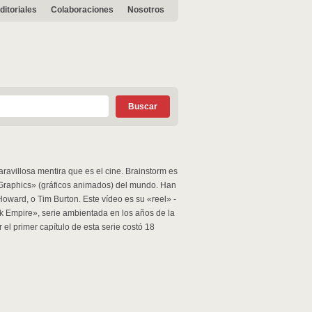
ditoriales
Colaboraciones
Nosotros
villosa mentira que es el cine. Brainstorm es
Graphics» (gráficos animados) del mundo. Han
ward, o Tim Burton. Este vídeo es su «reel» -
 Empire», serie ambientada en los años de la
el primer capítulo de esta serie costó 18