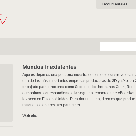
Documentales
E
Mundos inexistentes
Aquí os dejamos una pequeña muestra de cómo se construye esa mara
una de las más importantes empresas productoras de 3D y «Motion 
trabajado para directores como Scorsese, los hermanos Coen, Ron Ho
o «bobina»- correspondiente a la segunda temporada de «Boardwalk
ley seca en Estados Unidos. Para dar una idea, diremos que producir 
millones de dólares. Ver para creer…
Web oficial