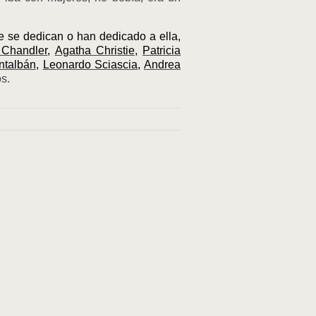
ue se dedican o han dedicado a ella,
Chandler
,
Agatha Christie
,
Patricia
ntalbán
,
Leonardo Sciascia
,
Andrea
s.