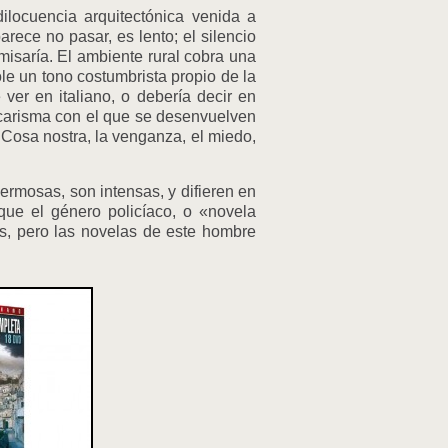
ilocuencia arquitectónica venida a
rece no pasar, es lento; el silencio
comisaría. El ambiente rural cobra una
ole un tono costumbrista propio de la
 ver en italiano, o debería decir en
l carisma con el que se desenvuelven
 Cosa nostra, la venganza, el miedo,
hermosas, son intensas, y difieren en
que el género policíaco, o «novela
os, pero las novelas de este hombre