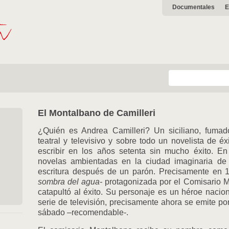
Documentales
E
El Montalbano de Camilleri
¿Quién es Andrea Camilleri? Un siciliano, fumado
teatral y televisivo y sobre todo un novelista de é
escribir en los años setenta sin mucho éxito. En
novelas ambientadas en la ciudad imaginaria de V
escritura después de un parón. Precisamente en 1
sombra del agua-
protagonizada por el Comisario M
catapultó al éxito. Su personaje es un héroe naci
serie de televisión, precisamente ahora se emite po
sábado –recomendable-.