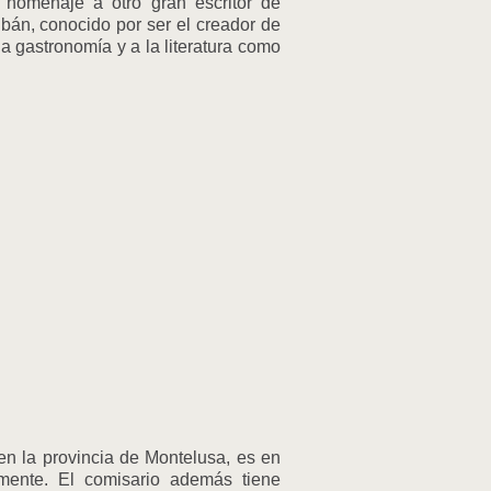
homenaje a otro gran escritor de
bán, conocido por ser el creador de
la gastronomía y a la literatura como
 en la provincia de Montelusa, es en
amente. El comisario además tiene