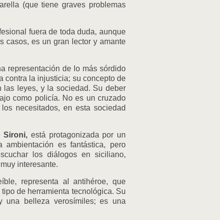
tarella (que tiene graves problemas
fesional fuera de toda duda, aunque
s casos, es un gran lector y amante
na representación de lo más sórdido
contra la injusticia; su concepto de
n las leyes, y la sociedad. Su deber
ajo como policía. No es un cruzado
 los necesitados, en esta sociedad
o Sironi,
está protagonizada por un
 ambientación es fantástica, pero
cuchar los diálogos en siciliano,
 muy interesante.
ble, representa al antihéroe, que
tipo de herramienta tecnológica. Su
 y una belleza verosímiles; es una