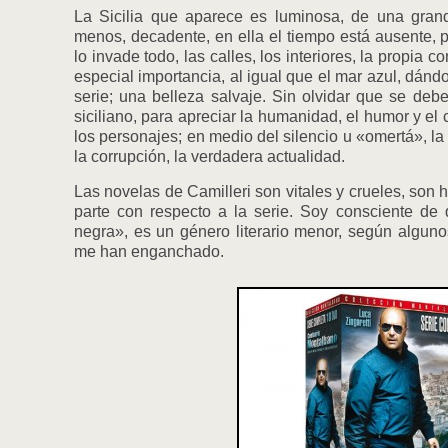
La Sicilia que aparece es luminosa, de una grand
menos, decadente, en ella el tiempo está ausente, pa
lo invade todo, las calles, los interiores, la propia 
especial importancia, al igual que el mar azul, dánd
serie; una belleza salvaje. Sin olvidar que se debe
siciliano, para apreciar la humanidad, el humor y e
los personajes; en medio del silencio u «omertá», la
la corrupción, la verdadera actualidad.
Las novelas de Camilleri son vitales y crueles, son 
parte con respecto a la serie. Soy consciente de 
negra», es un género literario menor, según algun
me han enganchado.