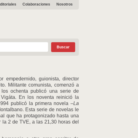
ditoriales
Colaboraciones
Nosotros
r empedernido, guionista, director
xito. Militante comunista, comenzó a
 los ochenta publicó una serie de
igáta. En los noventa reinició la
994 publicó la primera novela –
La
ontalbano. Esta serie de novelas le
onal que ha protagonizado hasta una
r la 2 de TVE, a las 21,30 horas del