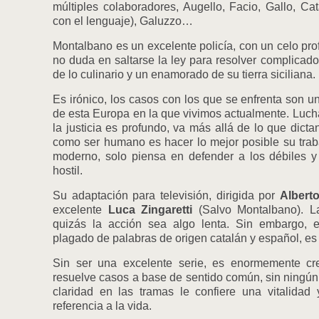
múltiples colaboradores, Augello, Facio, Gallo, Ca
con el lenguaje), Galuzzo…
Montalbano es un excelente policía, con un celo pro
no duda en saltarse la ley para resolver complicado
de lo culinario y un enamorado de su tierra siciliana.
Es irónico, los casos con los que se enfrenta son u
de esta Europa en la que vivimos actualmente. Lucha 
la justicia es profundo, va más allá de lo que dicta
como ser humano es hacer lo mejor posible su trab
moderno, solo piensa en defender a los débiles y
hostil.
Su adaptación para televisión, dirigida por
Albert
excelente
Luca Zingaretti
(Salvo Montalbano). La
quizás la acción sea algo lenta. Sin embargo, es
plagado de palabras de origen catalán y español, es
Sin ser una excelente serie, es enormemente creí
resuelve casos a base de sentido común, sin ningún 
claridad en las tramas le confiere una vitalidad
referencia a la vida.