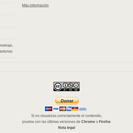
Más información
ometraje
,
asturias
Si no visualizas correctamente el contenido,
prueba con las últimas versiones de
Chrome
o
Firefox
Nota legal