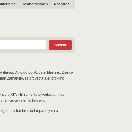
ditoriales
Colaboraciones
Nosotros
sturias. Dirigido por Agustín Martínez Blanco
rián Zamanillo, se proyectará el próximo
 siglo XIX, «El ramo de la verbena» nos
o y tan cercana en lo humano.
, algunos miembros del reparto y será