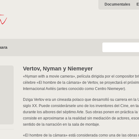
Documentales
E
mara
Vertov, Nyman y Niemeyer
«Nyman with a movie camera», película dirigida por el compositor br
célebre «El hombre de la cámara» de Vertov, se proyectará el próximo
Internacional Avilés (antes conocido como Centro Niemeyer).
Dziga Vertov era un cineasta polaco que desarrolló su carrera en la 
siglo XX. Puede considerársele uno de los inventores del Cine, en t
durante los albores del séptimo Arte. Sus obras ponen en práctica l
consiste en aproximarse a la realidad sin mediación de actores, esce
sentido de la narración en la sala de montaje.
«El hombre de la cámara» está considerada como una de las obras ma