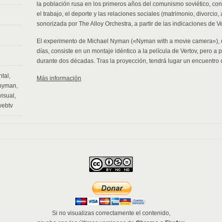
la población rusa en los primeros años del comunismo soviético, con e
el trabajo, el deporte y las relaciones sociales (matrimonio, divorci
sonorizada por The Alloy Orchestra, a partir de las indicaciones de Ve
El experimento de Michael Nyman («Nyman with a movie camera»), 
días, consiste en un montaje idéntico a la película de Vertov, pero 
durante dos décadas. Tras la proyección, tendrá lugar un encuentro co
tal
,
Más información
 nyman
,
visual
,
webtv
Si no visualizas correctamente el contenido,