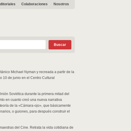
ditoriales
Colaboraciones
Nosotros
itánico Michael Nyman y recreada a partir de la
 10 de junio en el Centro Cultural
Unión Soviética durante la primera mitad del
anto en cuanto creó una nueva narrativa
a teoría de la «Cámara-ojo», que básicamente
narios, o guiones, para después construir el
estras del Cine. Retrata la vida cotidiana de