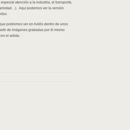
special atención a la industria, el transporte,
o, amistad…). Aquí podemos ver la versión
rtov.
que podremos ver en Avilés dentro de unos
a partir de imágenes grabadas por él mismo
n el artista.