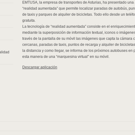
EMTUSA, la empresa de transportes de Asturias, ha presentado una 
“realidad aumentada” que permite localizar paradas de autobús, pun
de taxis y parques de alquiler de bicicletas. Todo ello desde un tel
gratuita.
La tecnología de “realidad aumentada” consiste en el enriquecimien
mediante la superposición de información textual, iconos o imágenes
través de la pantalla de su móvil las imágenes que capta la cámara
cercanas, paradas de taxis, puntos de recarga y alquiler de biciclet
la distancia y como llegar, se informa de los próximos autobuses en 
alidad
esta manera de una “marquesina virtual” en su móvil.
Descargar aplicación