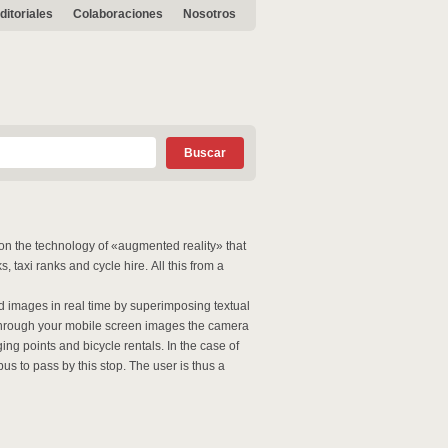
ditoriales
Colaboraciones
Nosotros
on the technology of «augmented reality» that
 taxi ranks and cycle hire. All this from a
d images in real time by superimposing textual
e through your mobile screen images the camera
ng points and bicycle rentals. In the case of
us to pass by this stop. The user is thus a