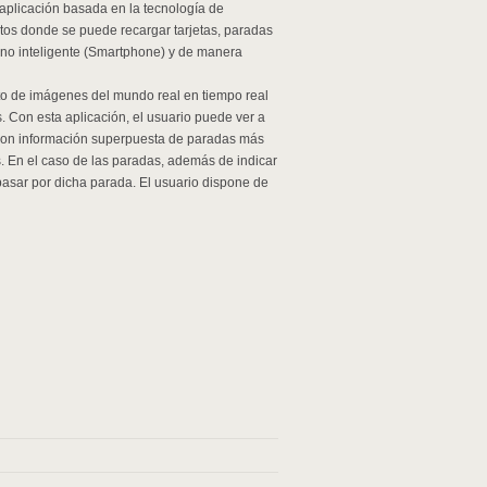
aplicación basada en la tecnología de
tos donde se puede recargar tarjetas, paradas
éfono inteligente (Smartphone) y de manera
to de imágenes del mundo real en tiempo real
. Con esta aplicación, el usuario puede ver a
 con información superpuesta de paradas más
as. En el caso de las paradas, además de indicar
pasar por dicha parada. El usuario dispone de