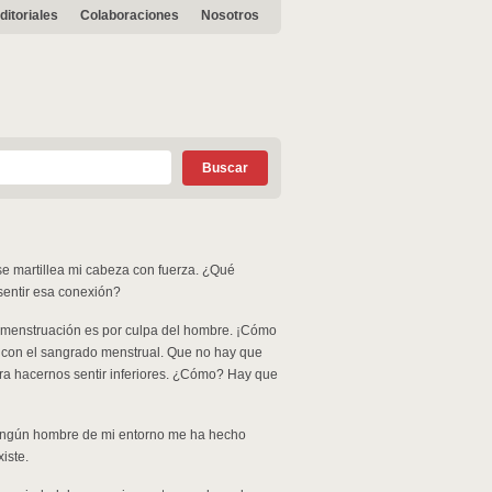
ditoriales
Colaboraciones
Nosotros
se martillea mi cabeza con fuerza. ¿Qué
sentir esa conexión?
 menstruación es por culpa del hombre. ¡Cómo
a con el sangrado menstrual. Que no hay que
a hacernos sentir inferiores. ¿Cómo? Hay que
 Ningún hombre de mi entorno me ha hecho
iste.