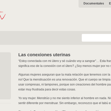
Documentales
E
Las conexiones uterinas
“Estoy conectada con mi útero y sé cuándo voy a sangrar”… Esta fra
significa eso de la conexión con el útero? ¿Soy menos mujer por no 
Algunas mujeres aseguran que la mala relación que tenemos con la
no! Que la menstruación es una renovación. Que el cuerpo se limpi
usar compresas, ni tampones, porque son creaciones del hombre par
estar muy frustrada para decir estas cosas.
Yo soy mujer. Menstrúo y no me siento inferior al hombre en nada.
sentir diferente por menstruar. Sin embargo, reconozco que el tabú ex