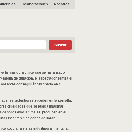
ditoriales
Colaboraciones
Nosotros
ya la más dura crítica que se ha lanzado
 y media de duración, el espectador sentirá el
 valientes conseguirán visionarlo en su
 imágenes violentas se suceden en la pantalla:
ores crueldades que se pueda imaginar
nía de todos esos animales, producen en el
unas incontenibles ganas de llorar.
ica cotidiana en las industrias alimentaria,