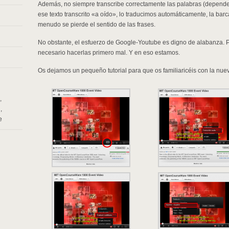
Además, no siempre transcribe correctamente las palabras (depende
ese texto transcrito «a oído», lo traducimos automáticamente, la ba
menudo se pierde el sentido de las frases.
No obstante, el esfuerzo de Google-Youtube es digno de alabanza. P
necesario hacerlas primero mal. Y en eso estamos.
Os dejamos un pequeño tutorial para que os familiaricéis con la nue
,
n
,
e