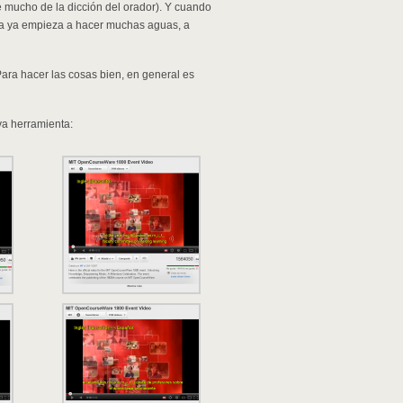
 mucho de la dicción del orador). Y cuando
rca ya empieza a hacer muchas aguas, a
ara hacer las cosas bien, en general es
va herramienta: