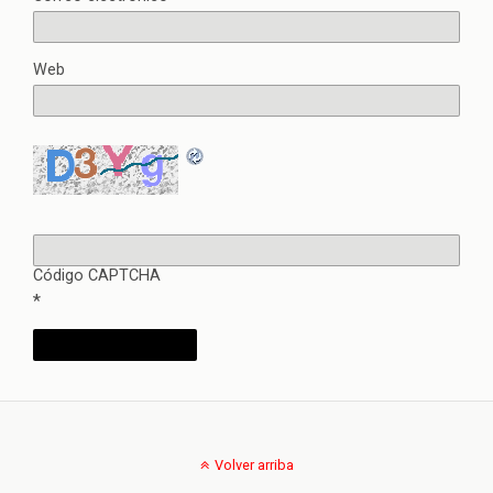
Web
Código CAPTCHA
*
Volver arriba