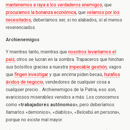
mantenemos a raya a los verdaderos enemigos
, que
procuramos la bonanza económica
, que
velamos por los
necesitados
, deberíamos ser, si no alabados, sí al menos
reverenciados.
Archienemigos
Y mientras tanto, mientras que
nosotros levantamos el
país
, otros se lucran en la sombra. Trapaceros que hinchan
sus bolsillos gracias a nuestra
impecable gestión
, vagos
que
fingen investigar
y que encima piden becas,
huraños
ávidos de negocio
, vendedores de cualquier cosa a
cualquier precio… Archienemigos de la Patria, eso son,
avariciosos miserables venidos a más. Los conocemos
como
«trabajadores autónomos»
, pero deberíamos
llamarlos «demonios», «diablos», «Belcebú en persona»,
porque no existe mal mayor.