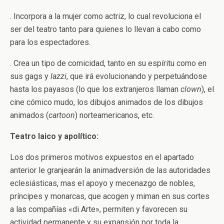
. Incorpora a la mujer como actriz, lo cual revoluciona el
ser del teatro tanto para quienes lo llevan a cabo como
para los espectadores.
. Crea un tipo de comicidad, tanto en su espíritu como en
sus gags y
lazzi
, que irá evolucionando y perpetuándose
hasta los payasos (lo que los extranjeros llaman
clown
), el
cine cómico mudo, los dibujos animados de los dibujos
animados (
cartoon
) norteamericanos, etc.
Teatro laico y apolítico:
Los dos primeros motivos expuestos en el apartado
anterior le granjearán la animadversión de las autoridades
eclesiásticas, mas el apoyo y mecenazgo de nobles,
príncipes y monarcas, que acogen y miman en sus cortes
a las compañías «di Arte», permiten y favorecen su
actividad permanente y su expansión por toda la