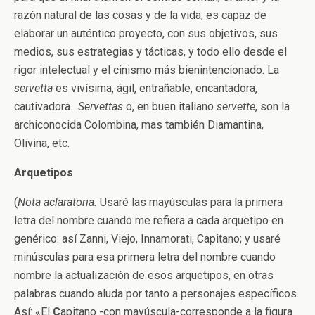
razón natural de las cosas y de la vida, es capaz de
elaborar un auténtico proyecto, con sus objetivos, sus
medios, sus estrategias y tácticas, y todo ello desde el
rigor intelectual y el cinismo más bienintencionado. La
servetta
es vivísima, ágil, entrañable, encantadora,
cautivadora.
Servettas
o, en buen italiano
servette
, son la
archiconocida Colombina, mas también Diamantina,
Olivina, etc.
Arquetipos
(
Nota aclaratoria
:
Usaré las mayúsculas para la primera
letra del nombre cuando me refiera a cada arquetipo en
genérico: así Zanni, Viejo, Innamorati, Capitano; y usaré
minúsculas para esa primera letra del nombre cuando
nombre la actualización de esos arquetipos, en otras
palabras cuando aluda por tanto a personajes específicos.
Así: «El
C
apitano -con mayúscula-corresponde a la figura