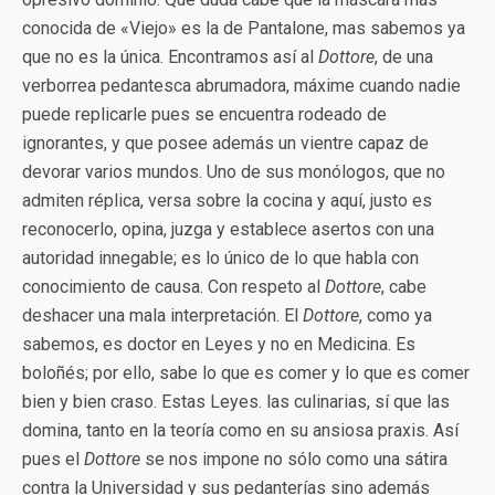
conocida de «Viejo» es la de Pantalone, mas sabemos ya
que no es la única. Encontramos así al
Dottore
, de una
verborrea pedantesca abrumadora, máxime cuando nadie
puede replicarle pues se encuentra rodeado de
ignorantes, y que posee además un vientre capaz de
devorar varios mundos. Uno de sus monólogos, que no
admiten réplica, versa sobre la cocina y aquí, justo es
reconocerlo, opina, juzga y establece asertos con una
autoridad innegable; es lo único de lo que habla con
conocimiento de causa. Con respeto al
Dottore
, cabe
deshacer una mala interpretación. El
Dottore
, como ya
sabemos, es doctor en Leyes y no en Medicina. Es
boloñés; por ello, sabe lo que es comer y lo que es comer
bien y bien craso. Estas Leyes. las culinarias, sí que las
domina, tanto en la teoría como en su ansiosa praxis. Así
pues el
Dottore
se nos impone no sólo como una sátira
contra la Universidad y sus pedanterías sino además