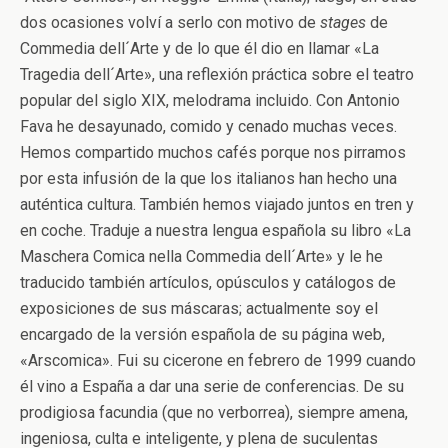
dos ocasiones volví a serlo con motivo de
stages
de
Commedia dell´Arte y de lo que él dio en llamar «La
Tragedia dell´Arte», una reflexión práctica sobre el teatro
popular del siglo XIX, melodrama incluido. Con Antonio
Fava he desayunado, comido y cenado muchas veces.
Hemos compartido muchos cafés porque nos pirramos
por esta infusión de la que los italianos han hecho una
auténtica cultura. También hemos viajado juntos en tren y
en coche. Traduje a nuestra lengua española su libro «La
Maschera Comica nella Commedia dell´Arte» y le he
traducido también artículos, opúsculos y catálogos de
exposiciones de sus máscaras; actualmente soy el
encargado de la versión española de su página web,
«Arscomica». Fui su cicerone en febrero de 1999 cuando
él vino a España a dar una serie de conferencias. De su
prodigiosa facundia (que no verborrea), siempre amena,
ingeniosa, culta e inteligente, y plena de suculentas