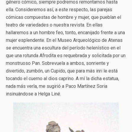
género cómico, siempre podremos remontarnos hasta
ella. Consideremos así, a este respecto, las parejas
cómicas compuestas de hombre y mujer, que pueblan el
teatro de variedades o nuestra revista. En ellas
hallaremos a un hombre feo, tonto, encanijado frente a una
mujer esplendente. En el Museo Arqueológico de Atenas
se encuentra una escultura del período helenístico en el
que una rotunda Afrodita es requebrada y solicitada por un
monstruoso Pan. Sobrevuela a ambos, sonriente y
divertido, zumbón, un Cupido, que para más inri le está
tocando el cuerno al dios caprino. A mí la dicha estatua,
nada más verla, me sugirió a Paco Martínez Soria
insinuándose a Helga Liné.