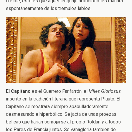
creíble, esto es que aquel lenguaje artificioso les manara
espontáneamente de los trémulos labios.
El Capitano
es el Guerrero Fanfarrón, el
Miles Gloriosus
inscrito en la tradición literaria
que representa Plauto. El
Capitano se mostrará siempre apabulladoramente
desmesurado e hiperbólico. Se jacta de unas proezas
bélicas que harían sonrojarse al propio Roldán y a todos
los Pares de Francia juntos. Se vanagloria también de