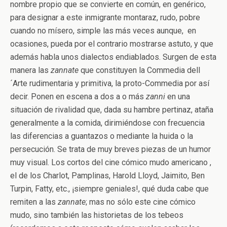
nombre propio que se convierte en común, en genérico,
para designar a este inmigrante montaraz, rudo, pobre
cuando no mísero, simple las más veces aunque, en
ocasiones, pueda por el contrario mostrarse astuto, y que
además habla unos dialectos endiablados. Surgen de esta
manera las
zannate
que constituyen la Commedia dell
´Arte rudimentaria y primitiva, la proto-Commedia por así
decir. Ponen en escena a dos a o más
zanni
en una
situación de rivalidad que, dada su hambre pertinaz, ataña
generalmente a la comida, dirimiéndose con frecuencia
las diferencias a guantazos o mediante la huida o la
persecución. Se trata de muy breves piezas de un humor
muy visual. Los cortos del cine cómico mudo americano ,
el de los Charlot, Pamplinas, Harold Lloyd, Jaimito, Ben
Turpin, Fatty, etc., ¡siempre geniales!, qué duda cabe que
remiten a las
zannate
; mas no sólo este cine cómico
mudo, sino también las historietas de los tebeos