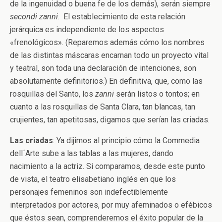
de la ingenuidad o buena fe de los demás), serán siempre
secondi zanni
. El establecimiento de esta relación
jerárquica es independiente de los aspectos
«frenológicos». (Reparemos además cómo los nombres
de las distintas máscaras encarnan todo un proyecto vital
y teatral, son toda una declaración de intenciones, son
absolutamente definitorios.) En definitiva, que, como las
rosquillas del Santo, los
zanni
serán listos o tontos; en
cuanto a las rosquillas de Santa Clara, tan blancas, tan
crujientes, tan apetitosas, digamos que serían las criadas.
Las criadas
: Ya dijimos al principio cómo la Commedia
dell´Arte sube a las tablas a las mujeres, dando
nacimiento a la actriz. Si comparamos, desde este punto
de vista, el teatro elisabetiano inglés en que los
personajes femeninos son indefectiblemente
interpretados por actores, por muy afeminados o efébicos
que éstos sean, comprenderemos el éxito popular de la