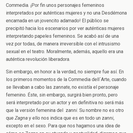
Commedia. ¡Por fin unos personajes femeninos
interpretados por auténticas mujeres y no una Desdémona
encarnada en un jovencito adamado! El público se
precipitó hacia los escenarios por ver auténticas mujeres
interpretando papeles femeninos. Se acabó así de una
vez por todas, de manera irreversible con el intrusismo
sexual en el teatro. Moralmente, además, aquello era una
auténtica revolución liberadora.
Sin embargo, en honor a la verdad, no siempre fue así. En
los primeros momentos de la Commedia dell´Arte, cuando
se llevaban a cabo las z
annate
, no existía el personaje
femenino. Éste, sin embargo, surgirá bien pronto, pero
será interpretado por un actor y en definitiva no será más
que la versión femenina del z
anni
. Su nombre no es otro
que
Zagna
y ello nos indica que es en todo un z
anni
,
excepto en el sexo. Para que nos hagamos una idea de