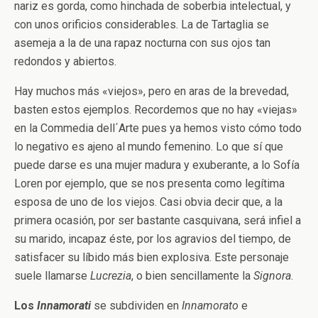
nariz es gorda, como hinchada de soberbia intelectual, y
con unos orificios considerables. La de Tartaglia se
asemeja a la de una rapaz nocturna con sus ojos tan
redondos y abiertos.
Hay muchos más «viejos», pero en aras de la brevedad,
basten estos ejemplos. Recordemos que no hay «viejas»
en la Commedia dell´Arte pues ya hemos visto cómo todo
lo negativo es ajeno al mundo femenino. Lo que sí que
puede darse es una mujer madura y exuberante, a lo Sofía
Loren por ejemplo, que se nos presenta como legítima
esposa de uno de los viejos. Casi obvia decir que, a la
primera ocasión, por ser bastante casquivana, será infiel a
su marido, incapaz éste, por los agravios del tiempo, de
satisfacer su líbido más bien explosiva. Este personaje
suele llamarse
Lucrezia
, o bien sencillamente la
Signora
.
Los
Innamorati
se subdividen en
Innamorato
e