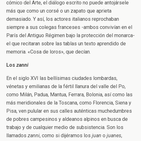
cómico del Arte, el diálogo escrito no puede antojársele
más que como un corsé o un zapato que aprieta
demasiado. Y así, los actores italianos reprochaban
siempre a sus colegas franceses -ambos convivían en el
París del Antiguo Régimen bajo la protección del monarca-
el que recitaran sobre las tablas un texto aprendido de
memoria. «Cosa de loros», que decían.
Los
zanni
En el siglo XVI las bellísimas ciudades lombardas,
vénetas y emilianas de la fértil llanura del valle del Po,
como Milán, Padua, Mantua, Ferrara, Bolonia, así como las
más meridionales de la Toscana, como Florencia, Siena y
Pisa, ven pulular en sus calles auténticas muchedumbres
de pobres campesinos y aldeanos alpinos en busca de
trabajo y de cualquier medio de subsistencia. Son los
llamados
zanni
, como si dijéramos los
juan
o
juanes
,