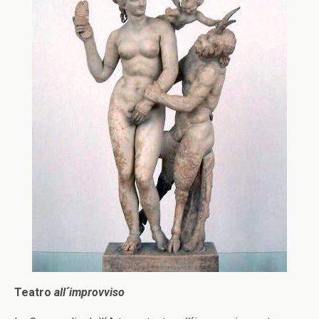
Teatro
all´improvviso