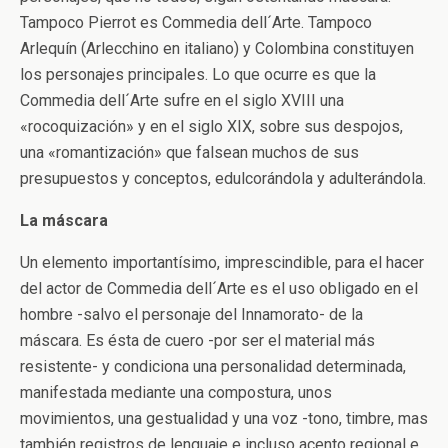
Tampoco Pierrot es Commedia dell´Arte. Tampoco
Arlequín (Arlecchino en italiano) y Colombina constituyen
los personajes principales. Lo que ocurre es que la
Commedia dell´Arte sufre en el siglo XVIII una
«rocoquización» y en el siglo XIX, sobre sus despojos,
una «romantización» que falsean muchos de sus
presupuestos y conceptos, edulcorándola y adulterándola.
La máscara
Un elemento importantísimo, imprescindible, para el hacer
del actor de Commedia dell´Arte es el uso obligado en el
hombre -salvo el personaje del Innamorato- de la
máscara. Es ésta de cuero -por ser el material más
resistente- y condiciona una personalidad determinada,
manifestada mediante una compostura, unos
movimientos, una gestualidad y una voz -tono, timbre, mas
también registros de lenguaje e incluso acento regional e