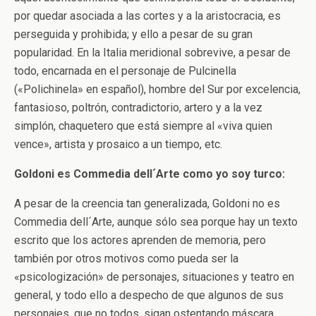
por quedar asociada a las cortes y a la aristocracia, es
perseguida y prohibida; y ello a pesar de su gran
popularidad. En la Italia meridional sobrevive, a pesar de
todo, encarnada en el personaje de Pulcinella
(«Polichinela» en español), hombre del Sur por excelencia,
fantasioso, poltrón, contradictorio, artero y a la vez
simplón, chaquetero que está siempre al «viva quien
vence», artista y prosaico a un tiempo, etc.
Goldoni es Commedia dell´Arte como yo soy turco:
A pesar de la creencia tan generalizada, Goldoni no es
Commedia dell´Arte, aunque sólo sea porque hay un texto
escrito que los actores aprenden de memoria, pero
también por otros motivos como pueda ser la
«psicologización» de personajes, situaciones y teatro en
general, y todo ello a despecho de que algunos de sus
personajes, que no todos, sigan ostentando máscara.