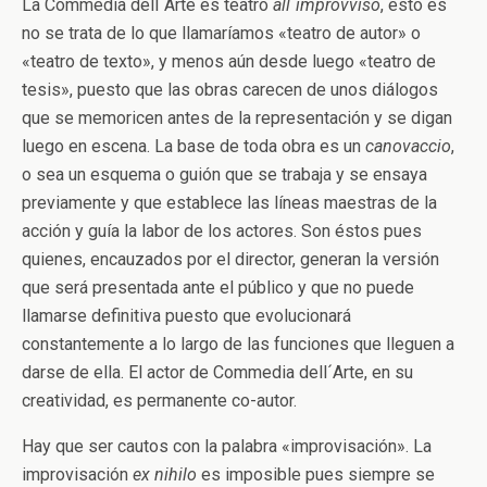
La Commedia dell´Arte es teatro
all´improvviso
, esto es
no se trata de lo que llamaríamos «teatro de autor» o
«teatro de texto», y menos aún desde luego «teatro de
tesis», puesto que las obras carecen de unos diálogos
que se memoricen antes de la representación y se digan
luego en escena. La base de toda obra es un
canovaccio
,
o sea un esquema o guión que se trabaja y se ensaya
previamente y que establece las líneas maestras de la
acción y guía la labor de los actores. Son éstos pues
quienes, encauzados por el director, generan la versión
que será presentada ante el público y que no puede
llamarse definitiva puesto que evolucionará
constantemente a lo largo de las funciones que lleguen a
darse de ella. El actor de Commedia dell´Arte, en su
creatividad, es permanente co-autor.
Hay que ser cautos con la palabra «improvisación». La
improvisación
ex nihilo
es imposible pues siempre se