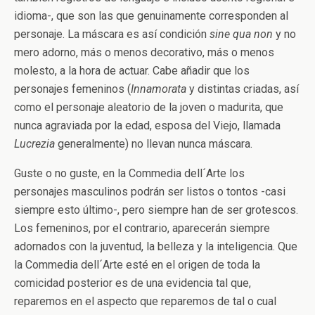
idioma-, que son las que genuinamente corresponden al
personaje. La máscara es así condición
sine qua non
y no
mero adorno, más o menos decorativo, más o menos
molesto, a la hora de actuar. Cabe añadir que los
personajes femeninos (
Innamorata
y distintas criadas, así
como el personaje aleatorio de la joven o madurita, que
nunca agraviada por la edad, esposa del Viejo, llamada
Lucrezia
generalmente) no llevan nunca máscara.
Guste o no guste, en la Commedia dell´Arte los
personajes masculinos podrán ser listos o tontos -casi
siempre esto último-, pero siempre han de ser grotescos.
Los femeninos, por el contrario, aparecerán siempre
adornados con la juventud, la belleza y la inteligencia. Que
la Commedia dell´Arte esté en el origen de toda la
comicidad posterior es de una evidencia tal que,
reparemos en el aspecto que reparemos de tal o cual