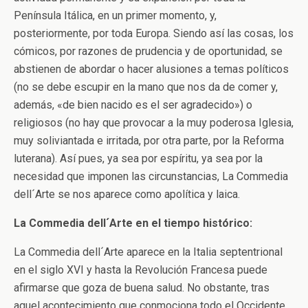
Península Itálica, en un primer momento, y,
posteriormente, por toda Europa. Siendo así las cosas, los
cómicos, por razones de prudencia y de oportunidad, se
abstienen de abordar o hacer alusiones a temas políticos
(no se debe escupir en la mano que nos da de comer y,
además, «de bien nacido es el ser agradecido») o
religiosos (no hay que provocar a la muy poderosa Iglesia,
muy soliviantada e irritada, por otra parte, por la Reforma
luterana). Así pues, ya sea por espíritu, ya sea por la
necesidad que imponen las circunstancias, La Commedia
dell´Arte se nos aparece como apolítica y laica.
La Commedia dell´Arte en el tiempo histórico:
La Commedia dell´Arte aparece en la Italia septentrional
en el siglo XVI y hasta la Revolución Francesa puede
afirmarse que goza de buena salud. No obstante, tras
aquel acontecimiento que conmociona todo el Occidente,