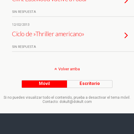
SIN RESPUESTA
12/02/2013
Ciclo de »Thriller americano»
SIN RESPUESTA
Volver arriba
Móvil
Escritorio
Si no puedes visualizar todo el contenido, prueba a desactivar el tema móvil.
Contacto: dokult@dokult.com