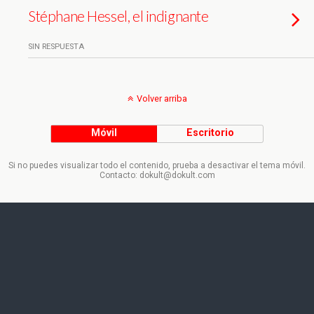
Stéphane Hessel, el indignante
SIN RESPUESTA
Volver arriba
Móvil
Escritorio
Si no puedes visualizar todo el contenido, prueba a desactivar el tema móvil.
Contacto: dokult@dokult.com