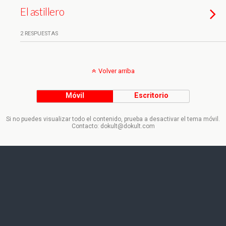
El astillero
2 RESPUESTAS
Volver arriba
Móvil
Escritorio
Si no puedes visualizar todo el contenido, prueba a desactivar el tema móvil.
Contacto: dokult@dokult.com