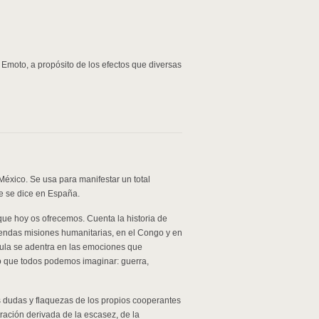
Emoto, a propósito de los efectos que diversas
éxico. Se usa para manifestar un total
ue se dice en España.
ue hoy os ofrecemos. Cuenta la historia de
sendas misiones humanitarias, en el Congo y en
ícula se adentra en las emociones que
do que todos podemos imaginar: guerra,
 dudas y flaquezas de los propios cooperantes
stración derivada de la escasez, de la