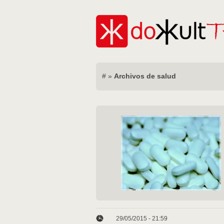
#
»
Archivos de salud
29/05/2015 - 21:59