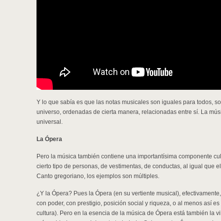
Y lo que sabía es que las notas musicales son iguales para todos, so
universo, ordenadas de cierta manera, relacionadas entre sí. La mús
universal.
La Ópera
Pero la música también contiene una importantísima componente cultu
cierto tipo de personas, de vestimentas, de conductas, al igual que e
Canto gregoriano, los ejemplos son múltiples.
¿Y la Ópera? Pues la Ópera (en su vertiente musical), efectivamente
con poder, con prestigio, posición social y riqueza, o al menos así e
cultura). Pero en la esencia de la música de Ópera está también la