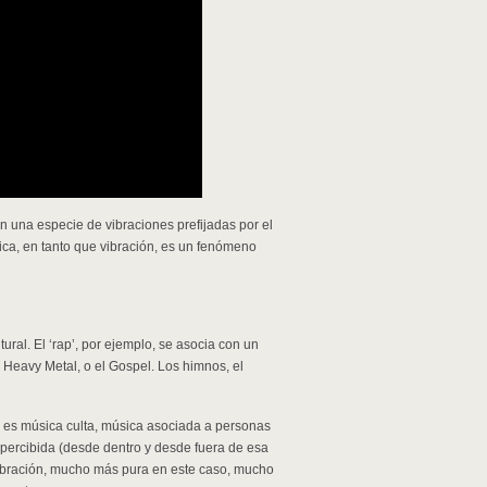
n una especie de vibraciones prefijadas por el
ica, en tanto que vibración, es un fenómeno
ral. El ‘rap’, por ejemplo, se asocia con un
l Heavy Metal, o el Gospel. Los himnos, el
, es música culta, música asociada a personas
s percibida (desde dentro y desde fuera de esa
 vibración, mucho más pura en este caso, mucho