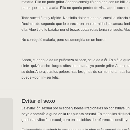
matarla. Ella no pudo gritar. Apenas consiguió hablarle con un hilillo d
parar que iba a matarla. Ella no quería perder de vista aquel cuchillo
Todo sucedió muy rápido. No sintió dolor cuando el cuchillo, directo 
Décimas de segundo que le parecieron una eternidad, a cámara lenta
ella. Algo tibio le bajaba por el brazo, gotas rojas teñían el suelo. 
No consiguió matarla, pero sí sumergirla en un horror.
…
Ahora, cuando le da un puñetazo al saco, se lo da a él. Es a él a quie
siete -quizás ocho- largos años atenazada, ya puede gritar. Ahora, tra
su dolor. Ahora, tras los golpes, tras los gritos de su monitora –tra
puede –por fin- ser feliz.
Evitar el sexo
La evitación sexual por miedos y fobias irracionales no constituye un
haya anomalía alguna en la respuesta sexual
. En todas las disfun
grado la evitación sexual, pero en las fobias de referencia constituy