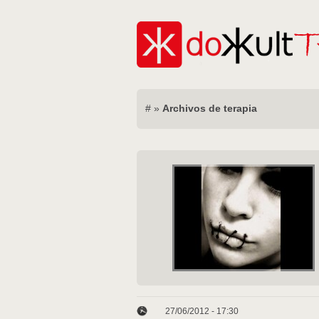
#
»
Archivos de terapia
27/06/2012 - 17:30