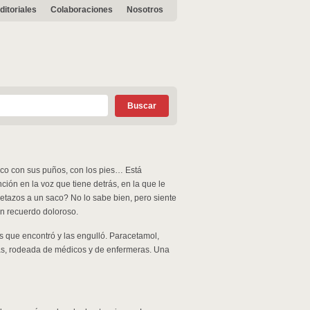
ditoriales
Colaboraciones
Nosotros
 saco con sus puños, con los pies… Está
ción en la voz que tiene detrás, en la que le
etazos a un saco? No lo sabe bien, pero siente
n recuerdo doloroso.
as que encontró y las engulló. Paracetamol,
ias, rodeada de médicos y de enfermeras. Una