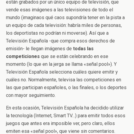
están grabados por un único equipo de televisión, que
vende esas imágenes a las televisiones de todo el
mundo (imaginaos qué caos supondría tener en la pista a
un equipo de cada televisión: habría miles de personas,
los deportistas no podrían ni moverse). Así que a
Televisión Española -que compra esos derechos de
emisión- le llegan imágenes de
todas las
competiciones
que se están celebrando en ese
momento (lo que en la jerga se llama «señal pool»). Y
Televisión Española selecciona cuáles quiere emitir y
cuáles no. Normalmente, televisa las competiciones en
las que participan españoles, o las finales, o los deportes
con mayor seguimiento.
En esta ocasión, Televisión Española ha decidido utilizar
la tecnología (Internet, Smart TV…) para emitir todos esos
juegos que antes era imposible ver, pero claro, ellos
emiten esa «señal pool», que viene sin comentarios.