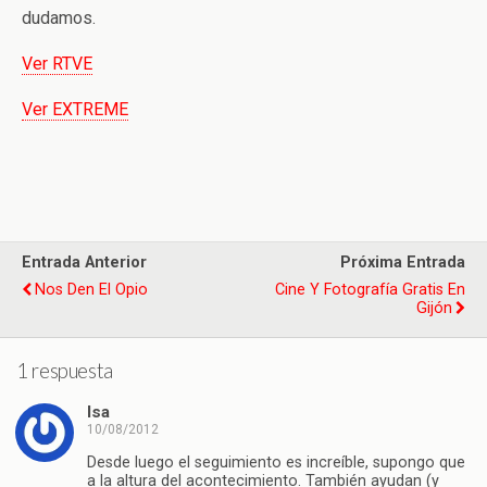
dudamos.
Ver RTVE
Ver EXTREME
Entrada Anterior
Próxima Entrada
Nos Den El Opio
Cine Y Fotografía Gratis En
Gijón
1 respuesta
Isa
10/08/2012
Desde luego el seguimiento es increíble, supongo que
a la altura del acontecimiento. También ayudan (y