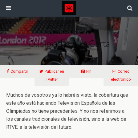
09/08/2012 • 1 Comment
Olimpiadas A La Carta
Compartir
Publicar en
Pin
Correo
Twitter
electrónico
Muchos de vosotros ya lo habréis visto, la cobertura que
este año está haciendo Televisión Española de las
Olimpiadas no tiene precedentes. Y no nos referimos a
los canales tradicionales de televisión, sino a la web de
RTVE, a la televisión del futuro.