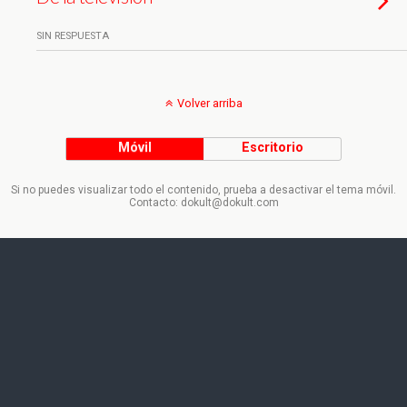
SIN RESPUESTA
Volver arriba
Móvil
Escritorio
Si no puedes visualizar todo el contenido, prueba a desactivar el tema móvil.
Contacto: dokult@dokult.com