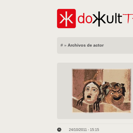
#
»
Archivos de actor
24/10/2011 - 15:15