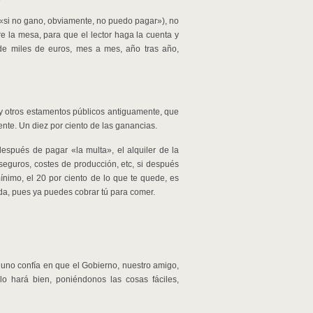
(«si no gano, obviamente, no puedo pagar»), no
e la mesa, para que el lector haga la cuenta y
de miles de euros, mes a mes, año tras año,
y otros estamentos públicos antiguamente, que
ente. Un diez por ciento de las ganancias.
espués de pagar «la multa», el alquiler de la
 seguros, costes de producción, etc, si después
ínimo, el 20 por ciento de lo que te quede, es
da, pues ya puedes cobrar tú para comer.
, uno confía en que el Gobierno, nuestro amigo,
lo hará bien, poniéndonos las cosas fáciles,