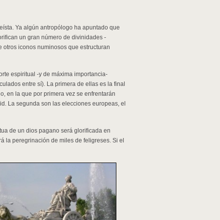
teísta. Ya algún antropólogo ha apuntado que
glorifican un gran número de divinidades -
e otros iconos numinosos que estructuran
rte espiritual -y de máxima importancia-
culados entre sí). La primera de ellas es la final
, en la que por primera vez se enfrentarán
rid. La segunda son las elecciones europeas, el
tua de un dios pagano será glorificada en
rá la peregrinación de miles de feligreses. Si el