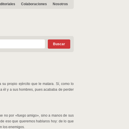
ditoriales
Colaboraciones
Nosotros
a su propio ejército que le matara. Sí, como lo
n a él y a sus hombres, pues acababa de perder
que no por «fuego amigo», sino a manos de sus
os de eso que queremos hablaros hoy: de lo que
n los enemigos.