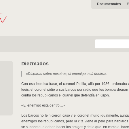
Documentales
E
Diezmados
«Disparad sobre nosotros, el enemigo está dentro».
Con esa heroica frase, el coronel Pinilla, allá por 1936, ordenaba 
leéis, el coronel pidió a sus barcos por radio que les bombardeara
contra los republicanos el cuartel que defendía en Gijón.
«El enemigo está dentro…»
Los barcos no le hicieron caso y el coronel murió igualmente, aun
enemigos los republicanos, pero la cita viene al pelo para hablar
se supone que deben hacer los amigos y de lo que, en cambio, hace