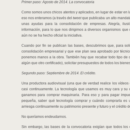
Primer paso: Agosto de 2014. La convocatoria
Como somos unos chicos atentos y aplicados, en lugar de estar en l
eso nos enteramos (a través del
tweet
que publicaba un alto mandat
unas ayudas para la consolidación de empresas. Alegría, ilu
información, para lo que nos dirigimos a diversos organismos que 
aún no se ha hecho oficial la iniciativa.
Cuando por fin se publican las bases, descubrimos que, para solic
consolidación empresarial y que ese plan sea aprobado por técnic
ponemos manos a la obra. También hay que recabar todo tipo de do
algún que otro certificado), solicitar presupuestos de todos los bienes
Segundo paso: Septiembre de 2014. El crédito.
Una productora audiovisual (una que de verdad realice los vídeos 
casi continuamente. La tecnología que usamos es muy cara y su 
ganamos para comprar maquinaria. Para eso y para pagar impue
pequeña, saber qué tecnología comprar y cuándo comprarla es un
arriesga continuamente su patrimonio presente y futuro y el crédito
No queríamos endeudarnos.
Sin embargo, las bases de la convocatoria exigían que todos los 