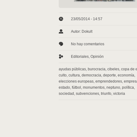
23/05/2014 - 14:57
Autor: Dokult
No hay comentarios
Editoriales
,
Opinión
ayudas públicas
,
burocracia
,
cibeles
,
copa de 
culto
,
cultura
,
democracia
,
deporte
,
economía
,
elecciones europeas
,
emprendedores
,
empres
estado
,
fútbol
,
monumentos
,
neptuno
,
política
,
sociedad
,
subvenciones
,
triunfo
,
victoria