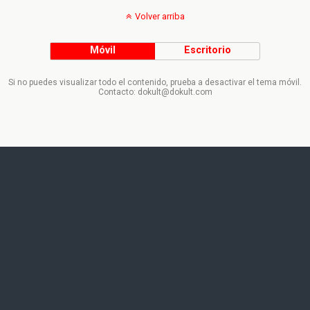
Volver arriba
Móvil
Escritorio
Si no puedes visualizar todo el contenido, prueba a desactivar el tema móvil.
Contacto: dokult@dokult.com