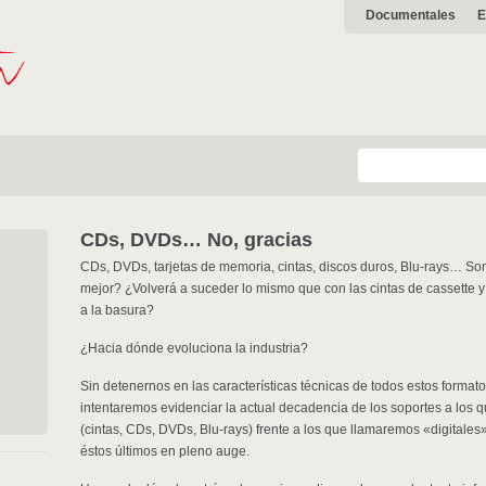
Documentales
E
CDs, DVDs… No, gracias
CDs, DVDs, tarjetas de memoria, cintas, discos duros, Blu-rays… Son
mejor? ¿Volverá a suceder lo mismo que con las cintas de cassette
a la basura?
¿Hacia dónde evoluciona la industria?
Sin detenernos en las características técnicas de todos estos format
intentaremos evidenciar la actual decadencia de los soportes a los 
(cintas, CDs, DVDs, Blu-rays) frente a los que llamaremos «digitales
éstos últimos en pleno auge.