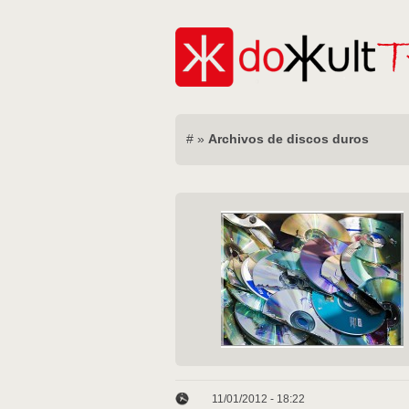
#
»
Archivos de discos duros
11/01/2012 - 18:22