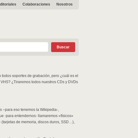
ditoriales
Colaboraciones
Nosotros
 todos soportes de grabación, pero ¿cuál es el
 y VHS? ¿Tiraremos todos nuestros CDs y DVDs
os –para eso tenemos la Wikipedia-,
que -para entendernos- llamaremos «físicos»
» (tarjetas de memoria, discos duros, SSD…),