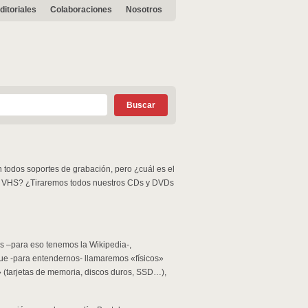
ditoriales
Colaboraciones
Nosotros
 todos soportes de grabación, pero ¿cuál es el
 y VHS? ¿Tiraremos todos nuestros CDs y DVDs
os –para eso tenemos la Wikipedia-,
que -para entendernos- llamaremos «físicos»
» (tarjetas de memoria, discos duros, SSD…),