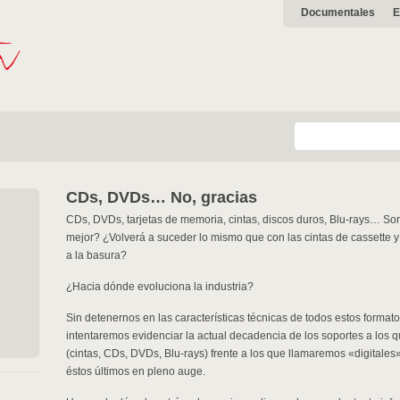
Documentales
E
CDs, DVDs… No, gracias
CDs, DVDs, tarjetas de memoria, cintas, discos duros, Blu-rays… Son
mejor? ¿Volverá a suceder lo mismo que con las cintas de cassette
a la basura?
¿Hacia dónde evoluciona la industria?
Sin detenernos en las características técnicas de todos estos format
intentaremos evidenciar la actual decadencia de los soportes a los 
(cintas, CDs, DVDs, Blu-rays) frente a los que llamaremos «digitales
éstos últimos en pleno auge.