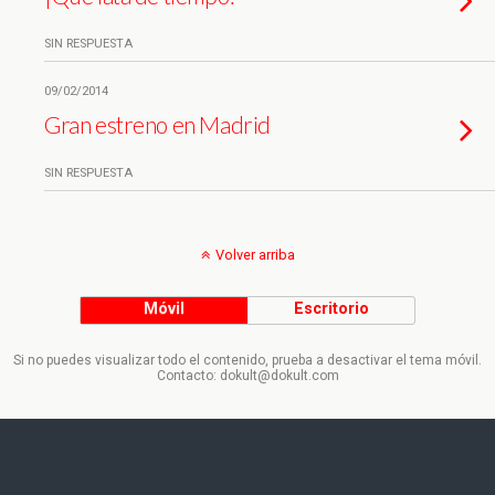
SIN RESPUESTA
09/02/2014
Gran estreno en Madrid
SIN RESPUESTA
Volver arriba
Móvil
Escritorio
Si no puedes visualizar todo el contenido, prueba a desactivar el tema móvil.
Contacto: dokult@dokult.com