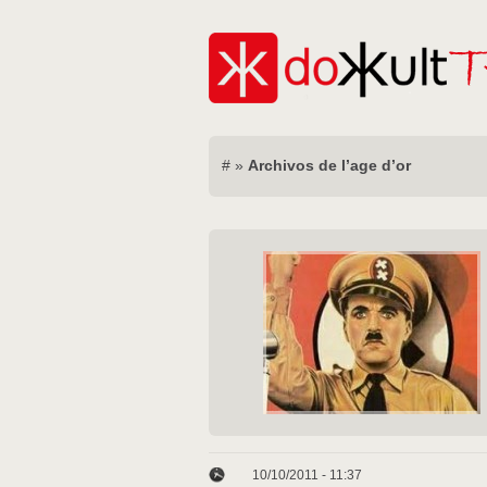
#
»
Archivos de l’age d’or
10/10/2011 - 11:37