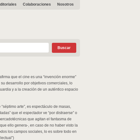
ditoriales
Colaboraciones
Nosotros
r afirma que el cine es una “invención enorme”
 su desarrollo por objetivos comerciales, lo
guardia y a la creación de un auténtico espacio
e “séptimo arte”, es espectáculo de masas,
dadas” que el espectador ve “por distraerse” o
ercadotécnicas que agitan el fantasma de
que ello genera-, en caso de no haber visto la
todos los campos sociales, lo es sobre todo en
lectual”)