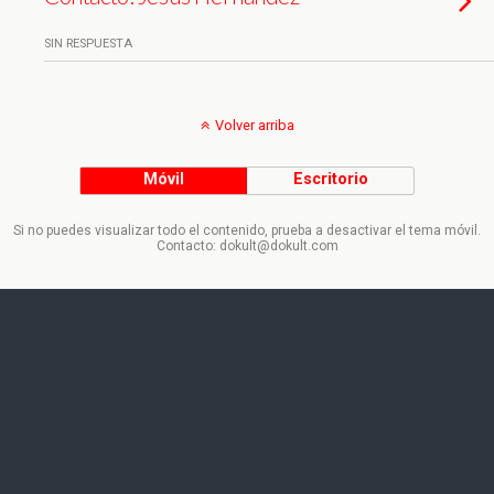
SIN RESPUESTA
Volver arriba
Móvil
Escritorio
Si no puedes visualizar todo el contenido, prueba a desactivar el tema móvil.
Contacto: dokult@dokult.com