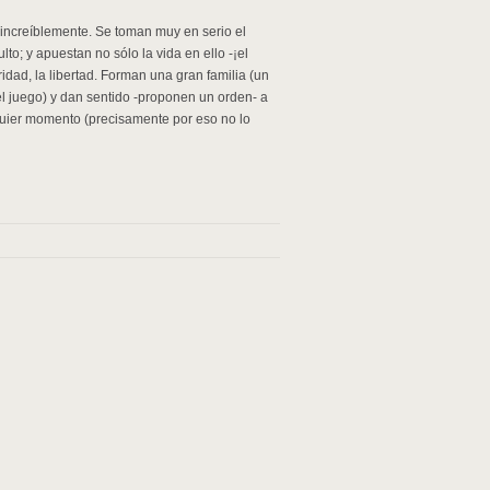
 increíblemente. Se toman muy en serio el
to; y apuestan no sólo la vida en ello -¡el
gridad, la libertad. Forman una gran familia (un
 juego) y dan sentido -proponen un orden- a
quier momento (precisamente por eso no lo