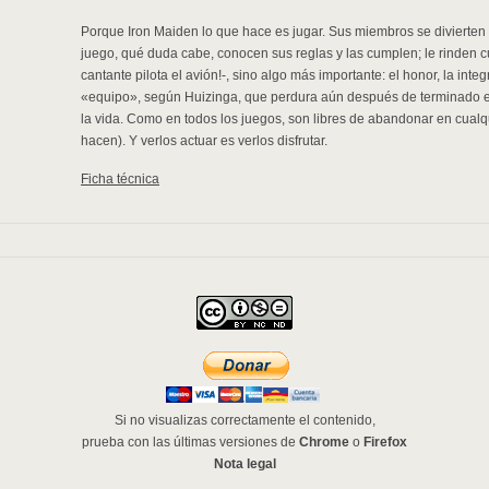
Porque Iron Maiden lo que hace es jugar. Sus miembros se divierten
juego, qué duda cabe, conocen sus reglas y las cumplen; le rinden cul
cantante pilota el avión!-, sino algo más importante: el honor, la inte
«equipo», según Huizinga, que perdura aún después de terminado el
la vida. Como en todos los juegos, son libres de abandonar en cual
hacen). Y verlos actuar es verlos disfrutar.
Ficha técnica
Si no visualizas correctamente el contenido,
prueba con las últimas versiones de
Chrome
o
Firefox
Nota legal