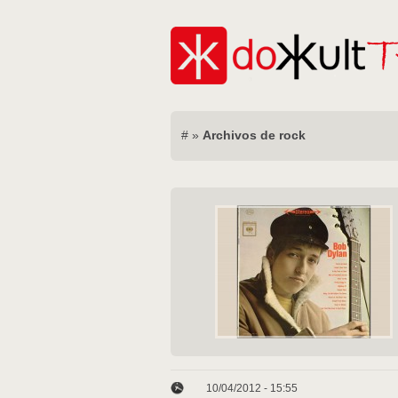
#
»
Archivos de rock
10/04/2012 - 15:55