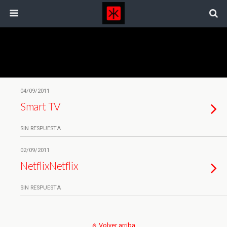
Etiquetas › Net Tv
04/09/2011
Smart TV
SIN RESPUESTA
02/09/2011
Netflix
Netflix
SIN RESPUESTA
Volver arriba