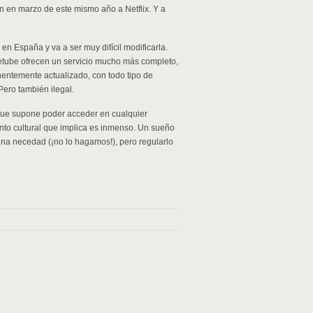
n en marzo de este mismo año a Netflix. Y a
en España y va a ser muy difícil modificarla.
tube ofrecen un servicio mucho más completo,
anentemente actualizado, con todo tipo de
 Pero también ilegal.
 que supone poder acceder en cualquier
ento cultural que implica es inmenso. Un sueño
 una necedad (¡no lo hagamos!), pero regularlo