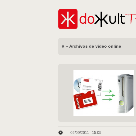
#
»
Archivos de video online
02/09/2011 - 15:05