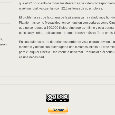
que el 22 por ciento de todas las descargas de vídeo correspondiero
nivel mundial, ya cuentan con 22,5 millones de suscriptores.
El problema es que la cultura de la piratería ya ha calado muy hondo 
Plataformas como Megavideo, en conjunción con portales como Cine
que no se reduce a 100.000 títulos, sino que es infinito y está perm
películas y series, aplicaciones, juegos, libros y música. Todo gratis.
as
,
En cualquier caso, no deberíamos perder de vista el gran privilegio
isión
,
momento y desde cualquier lugar a una filmoteca infinita. El crecimi
para cualquier cinéfilo. Una escuela universal. Renunciar a él sería
es una necesidad.