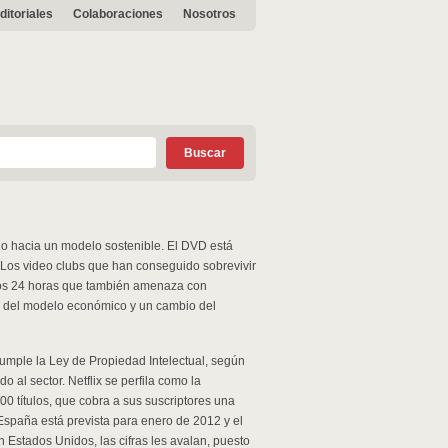
ditoriales
Colaboraciones
Nosotros
do hacia un modelo sostenible. El DVD está
 Los video clubs que han conseguido sobrevivir
eros 24 horas que también amenaza con
so del modelo económico y un cambio del
cumple la Ley de Propiedad Intelectual, según
o al sector. Netflix se perfila como la
00 títulos, que cobra a sus suscriptores una
España está prevista para enero de 2012 y el
n Estados Unidos, las cifras les avalan, puesto