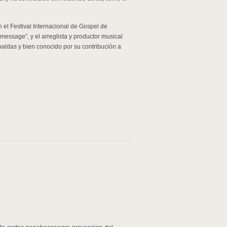
n el Festival Internacional de Gospel de
essage”, y el arreglista y productor musical
paldas y bien conocido por su contribución a