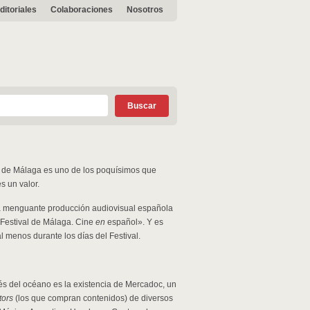
ditoriales
Colaboraciones
Nosotros
el de Málaga es uno de los poquísimos que
s un valor.
la menguante producción audiovisual española
«Festival de Málaga. Cine
en
español». Y es
 menos durante los días del Festival.
és del océano es la existencia de Mercadoc, un
tors
(los que compran contenidos) de diversos