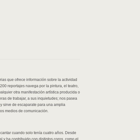
urias que ofrece información sobre la actividad
200 reportajes navega por la pintura, el teatro,
 cualquier otra manifestación artística producida o
neras de trabajar, a sus inquietudes; nos pasea
vo y sirve de escaparate para una amplia
 los medios de comunicación.
cantar cuando solo tenía cuatro años. Desde
l y ha contribuido con distintos coros, como el