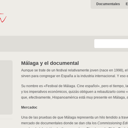
Documentales
E
Málaga y el documental
Aunque se trate de un festival relativamente joven (nace en 1998), 
sirven para congregar en España a la industria internacional. Y eso e
Su nombre es «Festival de Málaga. Cine español», pero el tiempo, 
y los imperativos económicos, quizás obliguen a rebautizarlo como 
que, efectivamente, Hispanoamérica está muy presente en Málaga, al
Mercadoc
Una de las pruebas de que Málaga representa un hilo tendido a trav
mercado de documentales donde se dan cita los
Commissioning Edi