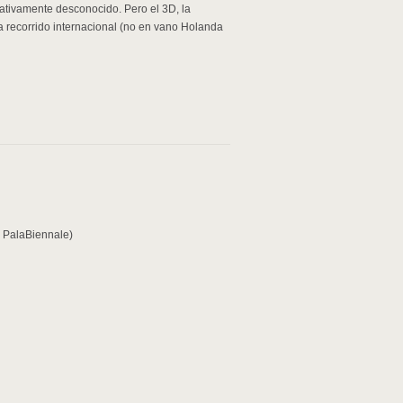
ativamente desconocido. Pero el 3D, la
nga recorrido internacional (no en vano Holanda
y PalaBiennale)