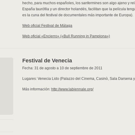
hecho, para muchos españoles, los sanfermines son algo ajeno y rel
España taurófila y un director holandés, facilitan que la película te
es la cuna del festival de documentales más importante de Europa).
Web oficial Festival de Málaga
Web oficial «Encierro» («Bull Running in Pamplona»)
Festival de Venecia
Fecha: 31 de agosto a 10 de septiembre de 2011
Lugares: Venecia Lido (Palazzo del Cinema, Casinò, Sala Darsena 
Más información:
http://www.labiennale.org/